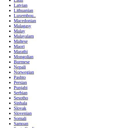
Latin
Latvian
Lithuanian
Luxembou..
Macedonian
Malagasy
Malay
Malayalam
Maltese
Maori
Marathi
Mongolian
Burmese
Nepali
Norwegian
Pashto
Persian
Punjabi
Serbian
Sesotho
Sinhala
Slovak
Slovenian
Somali
Samoan