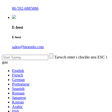
86-592-6885886
E-bost
E-bost
sales@bioendo.com
Tarwch enter i chwilio neu ESC i
gau
English
French
German
Portuguese
Spanish
Russian
Japanese
Korean
Arabic
Irish