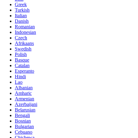
Greek
Turkish
Italian
Danish
Romanian
Indonesian
Czech
Afrikaans
Swedish
Polish
Basque
Catalan
Esperanto
Hindi
Lao
Albanian
Amharic
Armenian
Azerbaijani
Belarusian
Bengali
Bosnian
Bulgarian
Cebuano
Chichewa