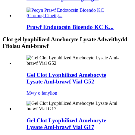
Prawf Endotocsin Bioendo KC K...
Clot gel lyophilized Amebocyte Lysate Adweithydd
Ffiolau Aml-brawf
Gel Clot Lyophilized Amebocyte
Lysate Aml-brawf Vial G52
Mwy o fanylion
Gel Clot Lyophilized Amebocyte
Lysate Aml-brawf Vial G17