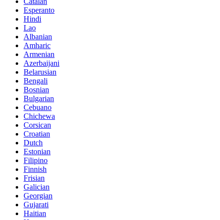
Catalan
Esperanto
Hindi
Lao
Albanian
Amharic
Armenian
Azerbaijani
Belarusian
Bengali
Bosnian
Bulgarian
Cebuano
Chichewa
Corsican
Croatian
Dutch
Estonian
Filipino
Finnish
Frisian
Galician
Georgian
Gujarati
Haitian