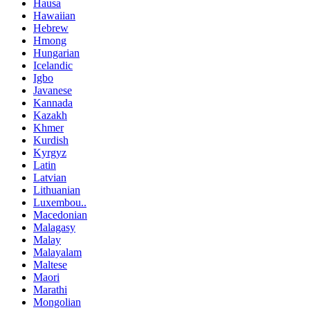
Hausa
Hawaiian
Hebrew
Hmong
Hungarian
Icelandic
Igbo
Javanese
Kannada
Kazakh
Khmer
Kurdish
Kyrgyz
Latin
Latvian
Lithuanian
Luxembou..
Macedonian
Malagasy
Malay
Malayalam
Maltese
Maori
Marathi
Mongolian