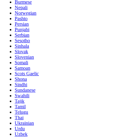
Burmese
Nepali
Norwegian
Pashto
Persian
Punjabi
Serbian
Sesotho
Sinhala
Slovak
Slovenian
Somali
Samoan
Scots Gaelic
Shona
Sindhi
Sundanese
Swahili
Tajik
Tamil
Telugu
Thai
Ukrainian
Urdu
Uzbek